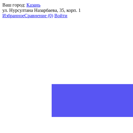
Ваш город:
Казань
ул. Нурсултана Назарбаева, 35, корп. 1
Избранное
Сравнение
(0)
Войти