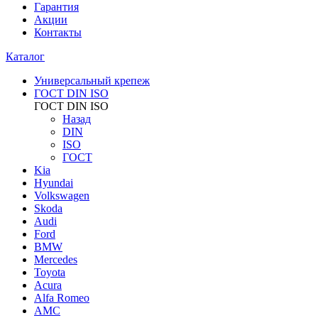
Гарантия
Акции
Контакты
Каталог
Универсальный крепеж
ГОСТ DIN ISO
ГОСТ DIN ISO
Назад
DIN
ISO
ГОСТ
Kia
Hyundai
Volkswagen
Skoda
Audi
Ford
BMW
Mercedes
Toyota
Acura
Alfa Romeo
AMC