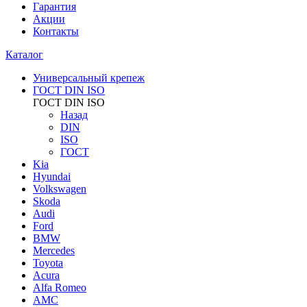
Гарантия
Акции
Контакты
Каталог
Универсальный крепеж
ГОСТ DIN ISO
ГОСТ DIN ISO
Назад
DIN
ISO
ГОСТ
Kia
Hyundai
Volkswagen
Skoda
Audi
Ford
BMW
Mercedes
Toyota
Acura
Alfa Romeo
AMC