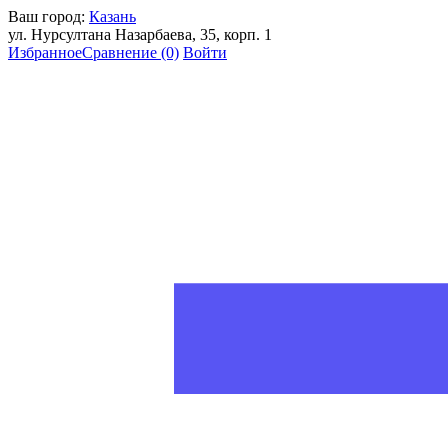
Ваш город:
Казань
ул. Нурсултана Назарбаева, 35, корп. 1
Избранное
Сравнение
(0)
Войти