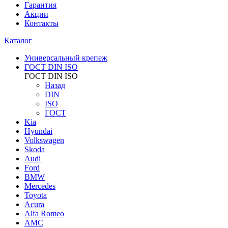
Гарантия
Акции
Контакты
Каталог
Универсальный крепеж
ГОСТ DIN ISO
ГОСТ DIN ISO
Назад
DIN
ISO
ГОСТ
Kia
Hyundai
Volkswagen
Skoda
Audi
Ford
BMW
Mercedes
Toyota
Acura
Alfa Romeo
AMC