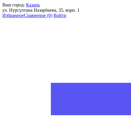
Ваш город:
Казань
ул. Нурсултана Назарбаева, 35, корп. 1
Избранное
Сравнение
(0)
Войти