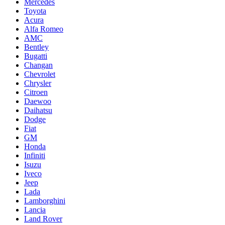
Mercedes
Toyota
Acura
Alfa Romeo
AMC
Bentley
Bugatti
Changan
Chevrolet
Chrysler
Citroen
Daewoo
Daihatsu
Dodge
Fiat
GM
Honda
Infiniti
Isuzu
Iveco
Jeep
Lada
Lamborghini
Lancia
Land Rover