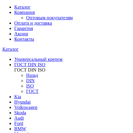
Каталог
Компания
Оптовым покупателям
Оплата и доставка
Гарантия
Акции
Контакты
Каталог
Универсальный крепеж
ГОСТ DIN ISO
ГОСТ DIN ISO
Назад
DIN
ISO
ГОСТ
Kia
Hyundai
Volkswagen
Skoda
Audi
Ford
BMW