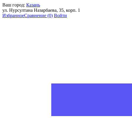
Ваш город:
Казань
ул. Нурсултана Назарбаева, 35, корп. 1
Избранное
Сравнение
(0)
Войти