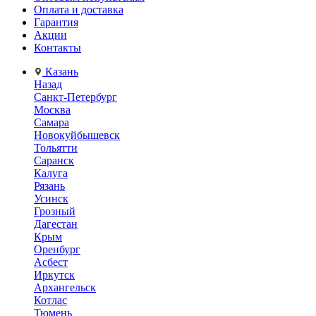
Оплата и доставка
Гарантия
Акции
Контакты
Казань
Назад
Санкт-Петербург
Москва
Самара
Новокуйбышевск
Тольятти
Саранск
Калуга
Рязань
Усинск
Грозный
Дагестан
Крым
Оренбург
Асбест
Иркутск
Архангельск
Котлас
Тюмень