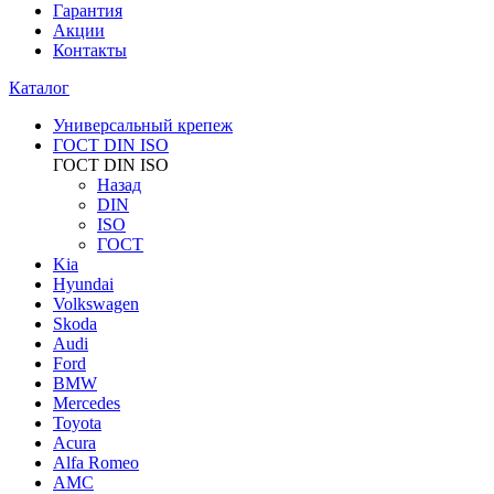
Гарантия
Акции
Контакты
Каталог
Универсальный крепеж
ГОСТ DIN ISO
ГОСТ DIN ISO
Назад
DIN
ISO
ГОСТ
Kia
Hyundai
Volkswagen
Skoda
Audi
Ford
BMW
Mercedes
Toyota
Acura
Alfa Romeo
AMC