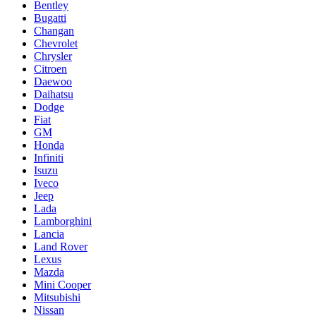
Bentley
Bugatti
Changan
Chevrolet
Chrysler
Citroen
Daewoo
Daihatsu
Dodge
Fiat
GM
Honda
Infiniti
Isuzu
Iveco
Jeep
Lada
Lamborghini
Lancia
Land Rover
Lexus
Mazda
Mini Cooper
Mitsubishi
Nissan