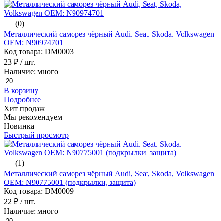
(0)
Металлический саморез чёрный Audi, Seat, Skoda, Volkswagen
ОЕМ: N90974701
Код товара: DM0003
23 ₽
/ шт.
Наличие: много
В корзину
Подробнее
Хит продаж
Мы рекомендуем
Новинка
Быстрый просмотр
(1)
Металлический саморез чёрный Audi, Seat, Skoda, Volkswagen
ОЕМ: N90775001 (подкрылки, защита)
Код товара: DM0009
22 ₽
/ шт.
Наличие: много