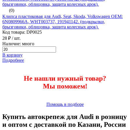
(0)
Клипса пластиковая для Audi, Seat, Skoda, Volkswagen ОЕМ:
6N0809966A, WHT003737, 191941142. (подкрылки,
брызговики, облицовка, защита колесных арок).
Код товара: DP0025
28 ₽
/ шт.
Наличие: много
В корзину
Подробнее
Не нашли нужный товар?
Мы поможем!
Помощь в подборе
Купить автокрепеж для Audi в розницу
и оптом с доставкой по Казани, России