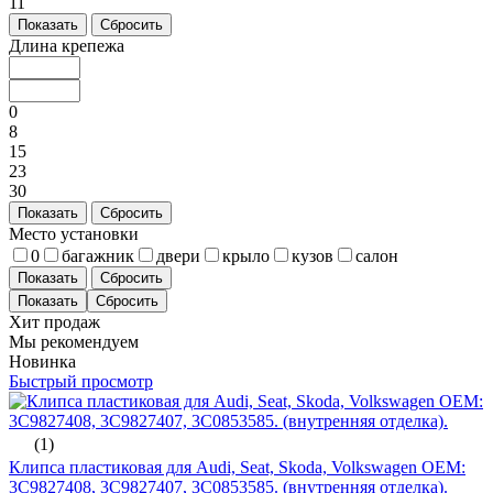
11
Показать
Сбросить
Длина крепежа
0
8
15
23
30
Показать
Сбросить
Место установки
0
багажник
двери
крыло
кузов
салон
Показать
Сбросить
Хит продаж
Мы рекомендуем
Новинка
Быстрый просмотр
(1)
Клипса пластиковая для Audi, Seat, Skoda, Volkswagen ОЕМ:
3C9827408, 3C9827407, 3C0853585. (внутренняя отделка).