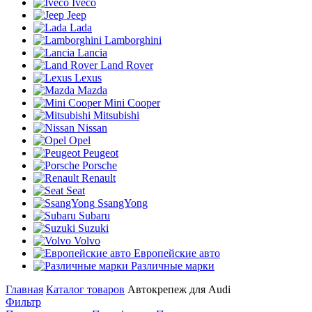
Iveco
Jeep
Lada
Lamborghini
Lancia
Land Rover
Lexus
Mazda
Mini Cooper
Mitsubishi
Nissan
Opel
Peugeot
Porsche
Renault
Seat
SsangYong
Subaru
Suzuki
Volvo
Европейские авто
Различные марки
Главная
Каталог товаров
Автокрепеж для Audi
Фильтр