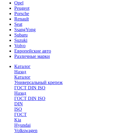
Opel
Peugeot
Porsche
Renault
Seat
SsangYong
Subaru
Suzuki
Volvo
Европейские авто
Различные марки
Каталог
Назад
Каталог
Универсальный крепеж
ГОСТ DIN ISO
Назад
ГОСТ DIN ISO
DIN
ISO
ГОСТ
Kia
Hyundai
Volkswagen