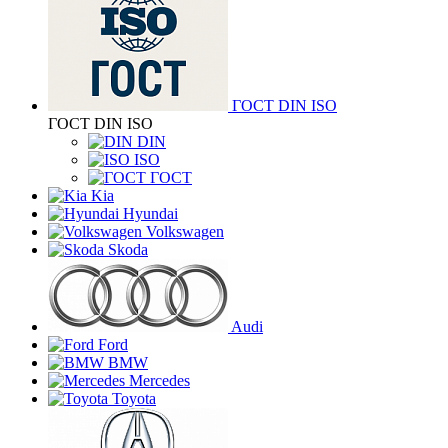
ГОСТ DIN ISO
ГОСТ DIN ISO
DIN
ISO
ГОСТ
Kia
Hyundai
Volkswagen
Skoda
Audi
Ford
BMW
Mercedes
Toyota