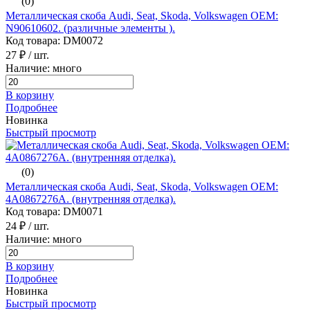
(0)
Металлическая скоба Audi, Seat, Skoda, Volkswagen ОЕМ:
N90610602. (различные элементы ).
Код товара: DM0072
27 ₽
/ шт.
Наличие: много
В корзину
Подробнее
Новинка
Быстрый просмотр
(0)
Металлическая скоба Audi, Seat, Skoda, Volkswagen ОЕМ:
4A0867276A. (внутренняя отделка).
Код товара: DM0071
24 ₽
/ шт.
Наличие: много
В корзину
Подробнее
Новинка
Быстрый просмотр