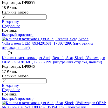
Код товара: DP0055
18 ₽
/ шт.
Наличие: много
В корзину
Подробнее
Новинка
Быстрый просмотр
(0)
Клипса пластиковая для Audi, Renault, Seat, Skoda, Volkswagen
ОЕМ: 8934201681, 175867299. (внутренняя отделка, панели).
Код товара: DP0046
17 ₽
/ шт.
Наличие: много
В корзину
Подробнее
Новинка
Быстрый просмотр