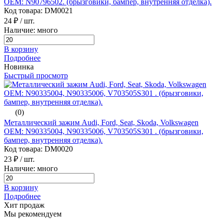
ОЕМ: N90796502. (брызговики, бампер, внутренняя отделка).
Код товара: DM0021
24 ₽
/ шт.
Наличие: много
В корзину
Подробнее
Новинка
Быстрый просмотр
(0)
Металлический зажим Audi, Ford, Seat, Skoda, Volkswagen
ОЕМ: N90335004, N90335006, V703505S301 . (брызговики,
бампер, внутренняя отделка).
Код товара: DM0020
23 ₽
/ шт.
Наличие: много
В корзину
Подробнее
Хит продаж
Мы рекомендуем