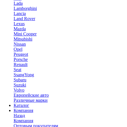
Lada
Lamborghini
Lancia
Land Rover
Lexus
Mazda
Mini Cooper
Mitsubishi
Nissan
Opel
Peugeot
Porsche
Renault
Seat
SsangYong
Subaru
Suzuki
Volvo
Европейские авто
Различные марки
Каталог
Компания
Назад
Компания
Оптовым покупателям