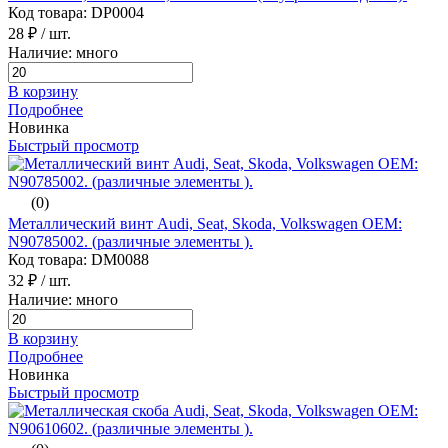
Код товара: DP0004
28 ₽
/ шт.
Наличие: много
В корзину
Подробнее
Новинка
Быстрый просмотр
(0)
Металлический винт Audi, Seat, Skoda, Volkswagen ОЕМ:
N90785002. (различные элементы ).
Код товара: DM0088
32 ₽
/ шт.
Наличие: много
В корзину
Подробнее
Новинка
Быстрый просмотр