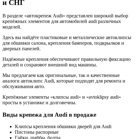
и СНГ
В разделе «автокрепеж Audi» представлен широкий выбор
крепёжных элементов для автомобилей audi различных
моделей.
Здесь вы найдёте пластиковые и металлические автоклипсы
для обшивки салона, крепления бамперов, подкрылков и
дверных панелей.
Надёжные крепления обеспечивают правильную фиксацию
деталей и сохраняют внешний вид машины.
Мы предлагаем как оригинальные, так и качественные
аналоги автоклипс Audi, которые подходят для ремонта и
обслуживания авто.
Крепёжные элементы «клипсы audi» и «avtoklipsy audi»
просты в установке и долговечны.
Виды крепежа для Audi в продаже
Клипсы крепления обшивки дверей для Audi
Пистоны распорные
Гайки, шайбы, болты