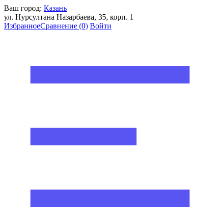
Ваш город:
Казань
ул. Нурсултана Назарбаева, 35, корп. 1
Избранное
Сравнение
(0)
Войти